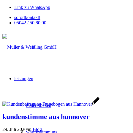
Link zu WhatsApp
sofortkontakt!
05042 / 50 80 90
leistungen
malerarbeiten
kundenstimme aus hannover
29. Juli 2020
/
in
Blog
wärmedämmung