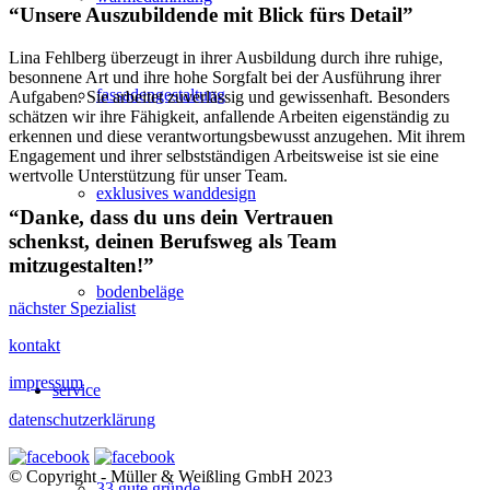
“
Unsere Auszubildende mit Blick fürs Detail
”
Lina Fehlberg überzeugt in ihrer Ausbildung durch ihre ruhige,
besonnene Art und ihre hohe Sorgfalt bei der Ausführung ihrer
fassadengestaltung
Aufgaben. Sie arbeitet zuverlässig und gewissenhaft. Besonders
schätzen wir ihre Fähigkeit, anfallende Arbeiten eigenständig zu
erkennen und diese verantwortungsbewusst anzugehen. Mit ihrem
Engagement und ihrer selbstständigen Arbeitsweise ist sie eine
wertvolle Unterstützung für unser Team.
exklusives wanddesign
“
Danke, dass du uns dein Vertrauen
schenkst, deinen Berufsweg als Team
mitzugestalten!
”
bodenbeläge
nächster Spezialist
kontakt
impressum
service
datenschutzerklärung
© Copyright - Müller & Weißling GmbH 2023
33 gute gründe