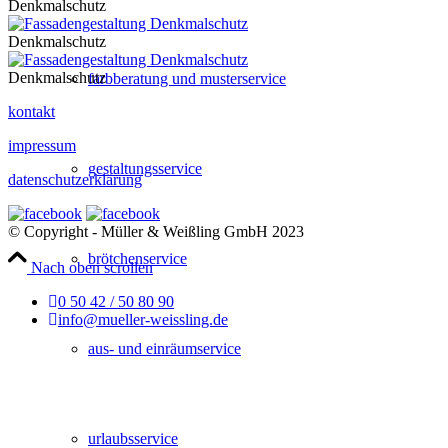
Denkmalschutz
Denkmalschutz
Denkmalschutz
farbberatung und musterservice
kontakt
impressum
gestaltungsservice
datenschutzerklärung
© Copyright - Müller & Weißling GmbH 2023
brötchenservice
Nach oben scrollen
0 50 42 / 50 80 90
info@mueller-weissling.de
aus- und einräumservice
urlaubsservice