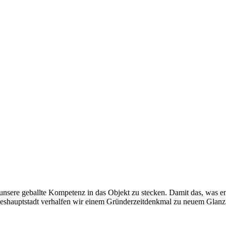
nsere geballte Kompetenz in das Objekt zu stecken. Damit das, was ent
deshauptstadt verhalfen wir einem Gründerzeitdenkmal zu neuem Glanz