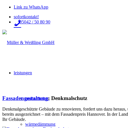
Link zu WhatsApp
sofortkontakt!
05042 / 50 80 90
leistungen
Fassadengestaltung
: Denkmalschutz
malerarbeiten
Denkmalgeschützte Gebäude zu renovieren, fordert uns dazu heraus, u
bereits ausgezeichnet – mit dem Fassadenpreis Hannover. In der Lan
Ihr Gebäude.
wärmedämmung