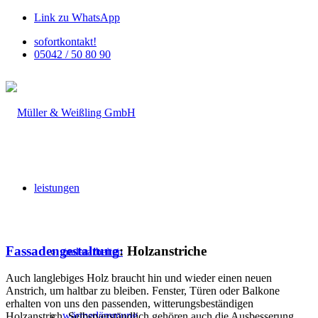
Link zu WhatsApp
sofortkontakt!
05042 / 50 80 90
leistungen
Fassadengestaltung
:
Holzanstriche
malerarbeiten
Auch langlebiges Holz braucht hin und wieder einen neuen
Anstrich, um haltbar zu bleiben. Fenster, Türen oder Balkone
erhalten von uns den passenden, witterungsbeständigen
wärmedämmung
Holzanstrich. Selbstverständlich gehören auch die Ausbesserung