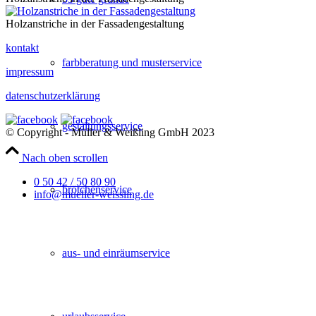
Holzanstriche in der Fassadengestaltung
kontakt
farbberatung und musterservice
impressum
datenschutzerklärung
gestaltungsservice
© Copyright - Müller & Weißling GmbH 2023
Nach oben scrollen
0 50 42 / 50 80 90
brötchenservice
info@mueller-weissling.de
aus- und einräumservice