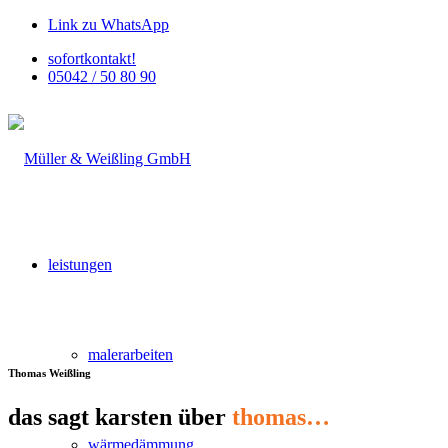
Link zu WhatsApp
sofortkontakt!
05042 / 50 80 90
leistungen
malerarbeiten
Thomas Weißling
das sagt karsten über
thomas…
wärmedämmung