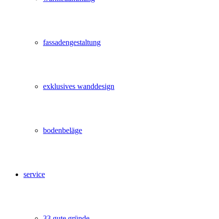
fassadengestaltung
exklusives wanddesign
bodenbeläge
service
33 gute gründe