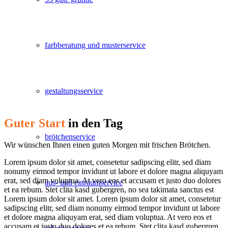
farbberatung und musterservice
gestaltungsservice
Guter Start
in den Tag
brötchenservice
Wir wünschen Ihnen einen guten Morgen mit frischen Brötchen.
Lorem ipsum dolor sit amet, consetetur sadipscing elitr, sed diam
nonumy eirmod tempor invidunt ut labore et dolore magna aliquyam
erat, sed diam voluptua. At vero eos et accusam et justo duo dolores
aus- und einräumservice
et ea rebum. Stet clita kasd gubergren, no sea takimata sanctus est
Lorem ipsum dolor sit amet. Lorem ipsum dolor sit amet, consetetur
sadipscing elitr, sed diam nonumy eirmod tempor invidunt ut labore
et dolore magna aliquyam erat, sed diam voluptua. At vero eos et
accusam et justo duo dolores et ea rebum. Stet clita kasd gubergren,